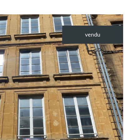
vendu
VOIR LE
BIEN