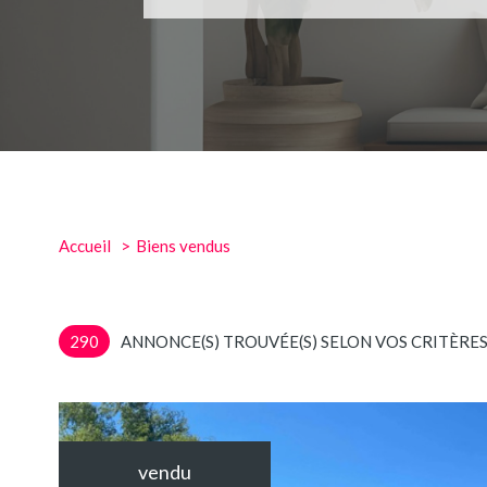
Accueil
Biens vendus
290
ANNONCE(S) TROUVÉE(S) SELON VOS CRITÈRE
vendu