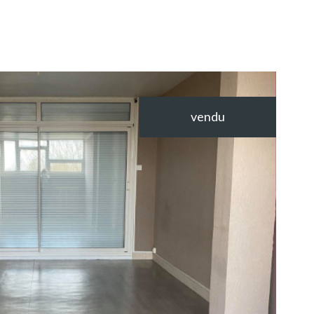
vendu
VOIR LE
BIEN