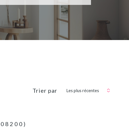
Trier par
Les plus récentes
(08200)