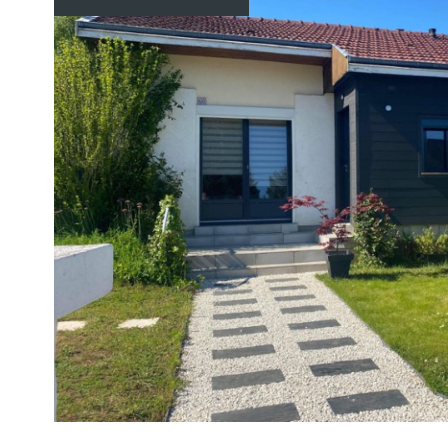
VOIR LE
BIEN