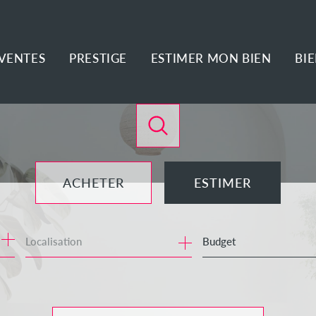
VENTES
PRESTIGE
ESTIMER MON BIEN
BI
ACHETER
ESTIMER
de l'ancien
Budget
de l'immo pro