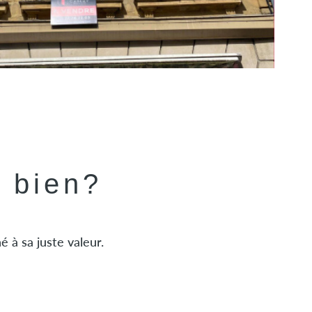
e bien?
 à sa juste valeur.