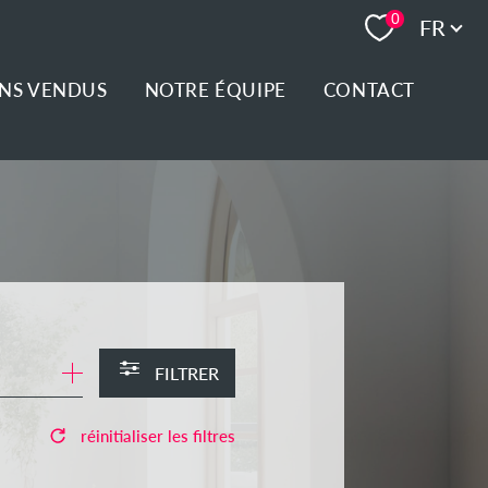
Langue
0
FR
ENS VENDUS
NOTRE ÉQUIPE
CONTACT
FILTRER
réinitialiser les filtres