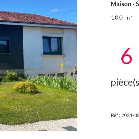
Maison -
100 m²
6
pièce(s
Réf : 2021-3