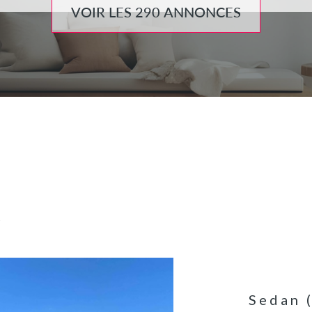
VOIR LES
290
ANNONCES
S
Sedan 