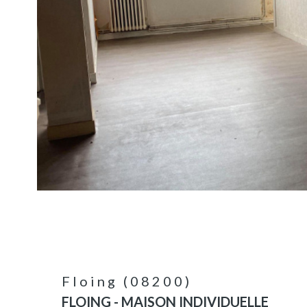
BIEN
Floing (08200)
FLOING - MAISON INDIVIDUELLE