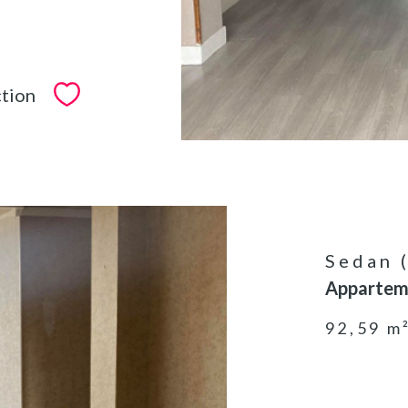
ction
Sélectionner
Sedan 
Apparteme
92,59 m