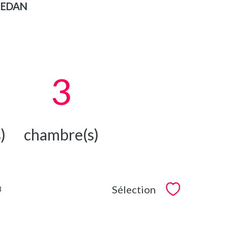
 SEDAN
3
)
chambre(s)
Sélection
8
Sélectionner