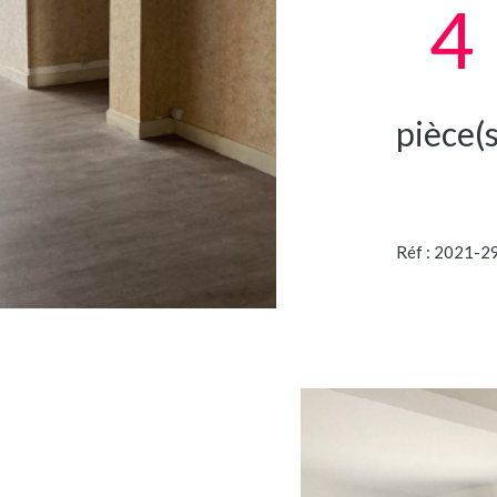
4
pièce(s
Réf : 2021-2