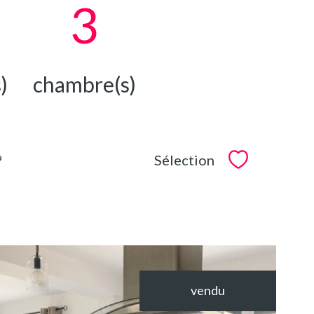
3
)
chambre(s)
Sélection
9
Sélectionner
vendu