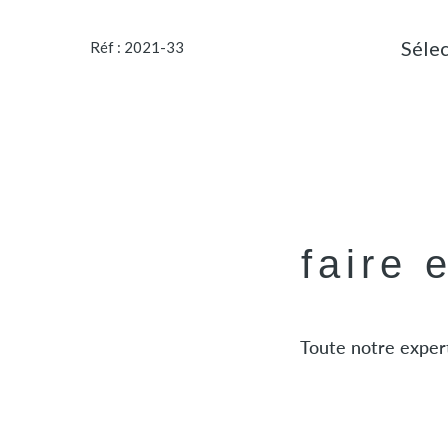
Séle
Réf : 2021-33
faire 
Toute notre expert