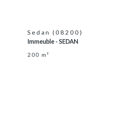
Sedan (08200)
Immeuble - SEDAN
200 m²