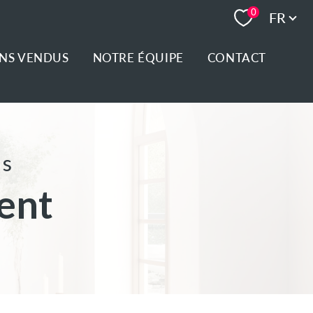
Langue
0
FR
ENS VENDUS
NOTRE ÉQUIPE
CONTACT
es
ent