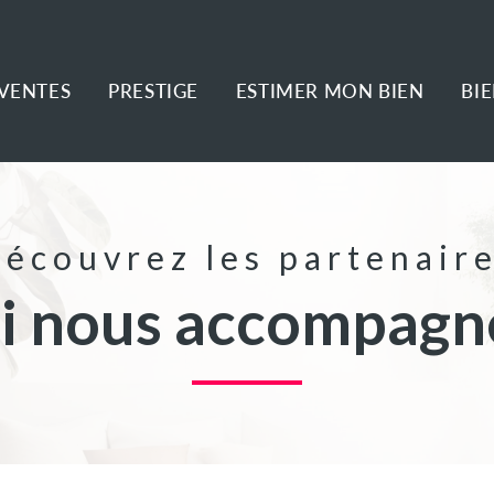
VENTES
PRESTIGE
ESTIMER MON BIEN
BI
écouvrez les partenair
ui nous accompagn