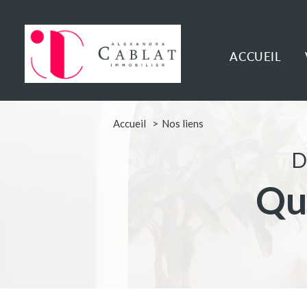
ACCUEIL
Accueil
Nos liens
D
q