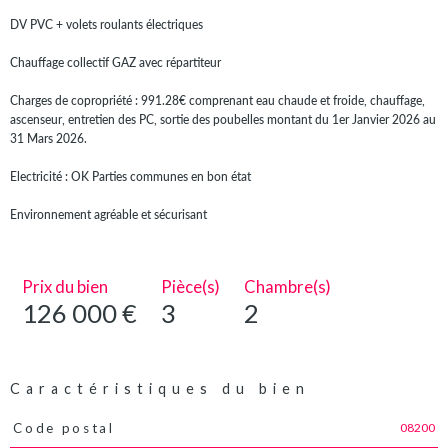
DV PVC + volets roulants électriques
Chauffage collectif GAZ avec répartiteur
Charges de copropriété : 991.28€ comprenant eau chaude et froide, chauffage,
ascenseur, entretien des PC, sortie des poubelles montant du 1er Janvier 2026 au
31 Mars 2026.
Electricité : OK Parties communes en bon état
Environnement agréable et sécurisant
Prix du bien
Pièce(s)
Chambre(s)
126 000 €
3
2
Caractéristiques du bien
08200
Code postal
Caractéristiques
Valeurs