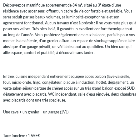
Découvrez ce magnifique appartement de 84 m², situé au 3ᵉ étage d’une
résidence avec ascenseur, offrant un cadre de vie confortable et agréable. Vous
serez séduit par ses beaux volumes, sa luminosité exceptionnelle et son
agencement fonctionnel. Aucun travaux n’est à prévoir : il ne vous reste plus qu’à
poser vos valises. Très bien isolé, il garantit un excellent confort thermique tout
au long de l’année. Vous profiterez également de deux balcons, parfaits pour vos
moments de détente, d’un grenier offrant un espace de stockage supplémentaire
ainsi que d’un garage privatif, un véritable atout au quotidien. Un bien rare qui
allie espace, confort et praticité, à découvrir sans tarder !
Entrée, cuisine indépendant entièrement équipée accès balcon (lave-vaisselle,
four, micro-onde, frigo, congélateur, plaque à induction, hotte), dégagement, un
vaste salon-séjour (parque de chêne) accès sur un très grand balcon exposé SUD,
dégagement avec placards, WC indépendant, salle d'eau rénovée, deux chambres
avec placards dont une très spacieuse.
Une cave + un grenier + un garage (1VL)
Taxe foncière : 1 555€