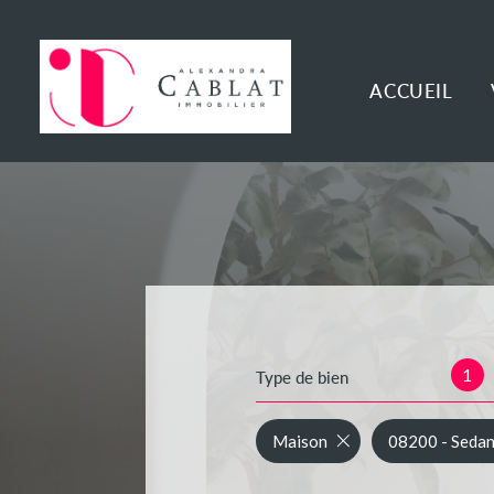
ACCUEIL
1
Type de bien
Maison
08200 - Seda