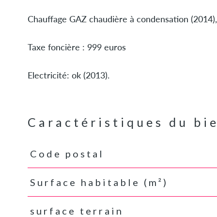
Chauffage GAZ chaudière à condensation (2014),
Taxe foncière : 999 euros
Electricité: ok (2013).
Caractéristiques du bi
Code postal
Caractéristiques
Valeurs
Surface habitable (m²)
surface terrain