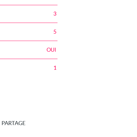
3
5
OUI
1
E PARTAGE