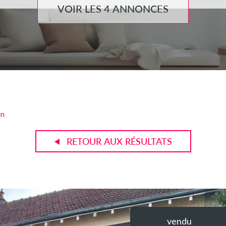
VOIR LES
4
ANNONCES
an
RETOUR AUX RÉSULTATS
vendu