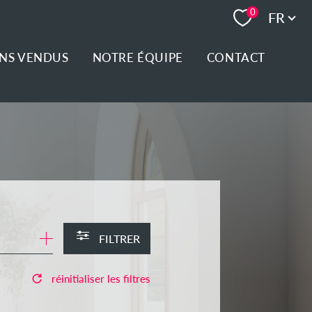
Langue
0
FR
ENS VENDUS
NOTRE ÉQUIPE
CONTACT
FILTRER
réinitialiser les filtres