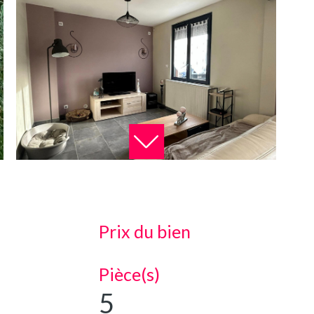
Prix du bien
Pièce(s)
5