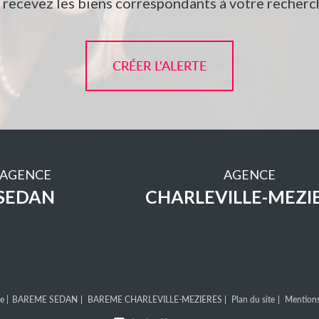
t recevez les biens correspondants à votre recherch
CRÉER L'ALERTE
AGENCE
AGENCE
SEDAN
CHARLEVILLE-MEZI
e |
BAREME SEDAN
BAREME CHARLEVILLE-MEZIERES
Plan du site
Mentions