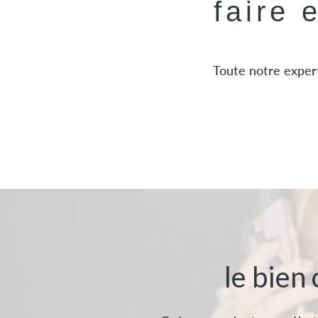
faire 
Toute notre expert
le bien