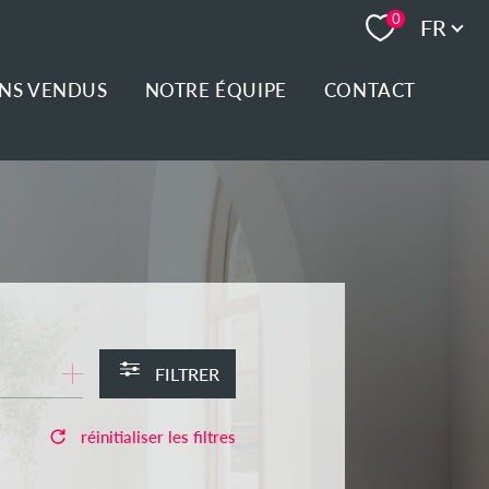
Langue
0
FR
ENS VENDUS
NOTRE ÉQUIPE
CONTACT
FILTRER
réinitialiser les filtres