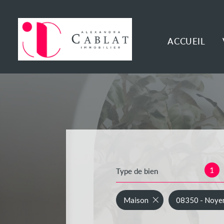
ACCUEIL
1
Type de bien
Maison
08350 - Noye