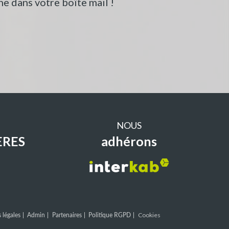
e dans votre boîte mail !
NOUS
ERES
adhérons
 légales
Admin
Partenaires
Politique RGPD
Cookies