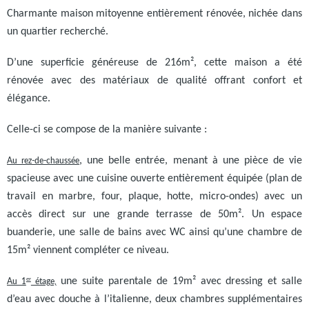
Charmante maison mitoyenne entièrement rénovée, nichée dans
un quartier recherché.
D’une superficie généreuse de 216m², cette maison a été
rénovée avec des matériaux de qualité offrant confort et
élégance.
Celle-ci se compose de la manière suivante :
Au rez-de-chaussée
, une belle entrée, menant à une pièce de vie
spacieuse avec une cuisine ouverte entièrement équipée (plan de
travail en marbre, four, plaque, hotte, micro-ondes) avec un
accès direct sur une grande terrasse de 50m². Un espace
buanderie, une salle de bains avec WC ainsi qu’une chambre de
15m² viennent compléter ce niveau.
Au 1
étage,
une suite parentale de 19m² avec dressing et salle
er
d’eau avec douche à l’italienne, deux chambres supplémentaires