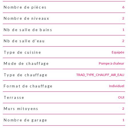
6
Nombre de pièces
2
Nombre de niveaux
1
Nb de salle de bains
2
Nb de salle d'eau
Equipée
Type de cuisine
Pompe à chaleur
Mode de chauffage
TRAD_TYPE_CHAUFF_AIR_EAU
Type de chauffage
Individuel
Format de chauffage
OUI
Terrasse
2
Murs mitoyens
1
Nombre de garage