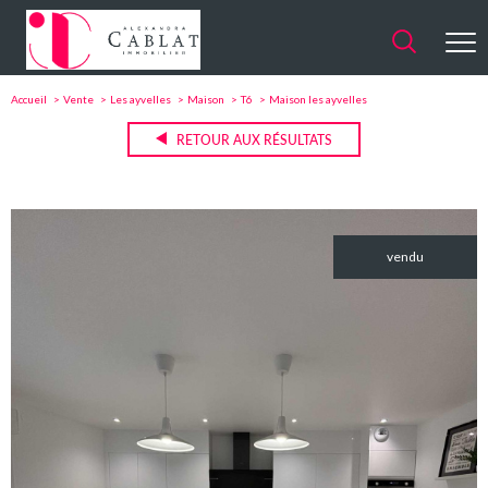
Accueil
Vente
Les ayvelles
Maison
T6
Maison les ayvelles
RETOUR AUX RÉSULTATS
vendu