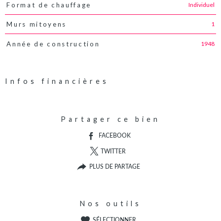
Individuel
Format de chauffage
1
Murs mitoyens
1948
Année de construction
Infos financières
Caractéristiques
Valeurs
Partager ce bien
FACEBOOK
TWITTER
PLUS DE PARTAGE
Nos outils
SÉLECTIONNER