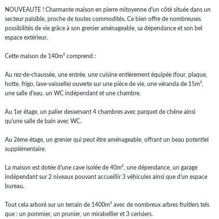
NOUVEAUTE ! Charmante maison en pierre mitoyenne d'un côté située dans un
secteur paisible, proche de toutes commodités. Ce bien offre de nombreuses
possibilités de vie grâce à son grenier aménageable, sa dépendance et son bel
espace extérieur.
Cette maison de 140m² comprend :
Au rez-de-chaussée, une entrée, une cuisine entièrement équipée (four, plaque,
hotte, frigo, lave-vaisselle) ouverte sur une pièce de vie, une véranda de 15m²,
une salle d'eau, un WC indépendant et une chambre.
Au 1er étage, un palier desservant 4 chambres avec parquet de chêne ainsi
qu'une salle de bain avec WC.
Au 2ème étage, un grenier qui peut être aménageable, offrant un beau potentiel
supplémentaire.
La maison est dotée d'une cave isolée de 40m², une dépendance, un garage
indépendant sur 2 niveaux pouvant accueillir 3 véhicules ainsi que d'un espace
bureau.
Tout cela arboré sur un terrain de 1400m² avec de nombreux arbres fruitiers tels
que : un pommier, un prunier, un mirabellier et 3 cerisiers.