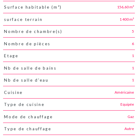
156,60 m²
Surface habitable (m²)
1 400 m²
surface terrain
5
Nombre de chambre(s)
6
Nombre de pièces
1
Etage
1
Nb de salle de bains
1
Nb de salle d'eau
Américaine
Cuisine
Equipée
Type de cuisine
Gaz
Mode de chauffage
Autre
Type de chauffage