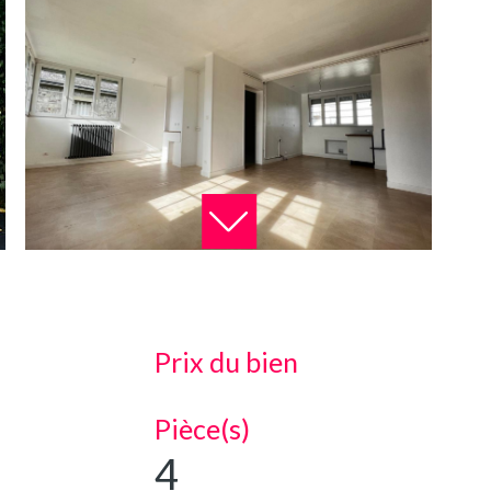
Prix du bien
Pièce(s)
4