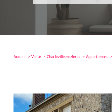
Accueil
Vente
Charleville mezieres
Appartement