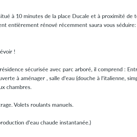
 à 10 minutes de la place Ducale et à proximité de t
ment entièrement rénové récemment saura vous séduire:
évoir !
ésidence sécurisée avec parc arboré, il comprend : Entr
verte à aménager , salle d'eau (douche à l'italienne, sim
eux chambres.
trage. Volets roulants manuels.
production d'eau chaude instantanée.)