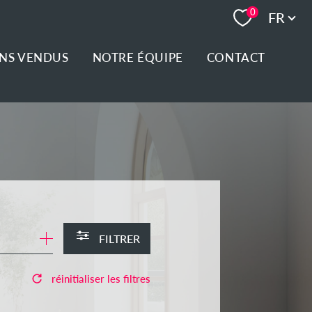
Langue
0
FR
ENS VENDUS
NOTRE ÉQUIPE
CONTACT
FILTRER
réinitialiser les filtres