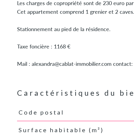
Les charges de copropriété sont de 230 euro par 
Cet appartement comprend 1 grenier et 2 caves
Stationnement au pied de la résidence.
Taxe foncière : 1168 €
Mail : alexandra@cablat-immobilier.com contact:
Caractéristiques du bi
Code postal
Caractéristiques
Valeurs
Surface habitable (m²)