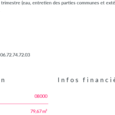
trimestre (eau, entretien des parties communes et extér
.
 06.72.74.72.03
en
Infos financi
08000
Caractéristiques
Valeurs
79,67 m²