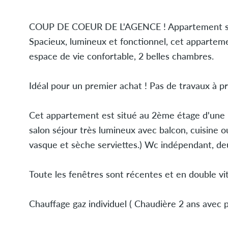
COUP DE COEUR DE L'AGENCE ! Appartement situé
Spacieux, lumineux et fonctionnel, cet apparte
espace de vie confortable, 2 belles chambres.
Idéal pour un premier achat ! Pas de travaux à pr
Cet appartement est situé au 2ème étage d'une r
salon séjour très lumineux avec balcon, cuisine ou
vasque et sèche serviettes.) Wc indépendant, d
Toute les fenêtres sont récentes et en double vi
Chauffage gaz individuel ( Chaudière 2 ans avec 