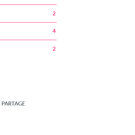
2
4
2
E PARTAGE