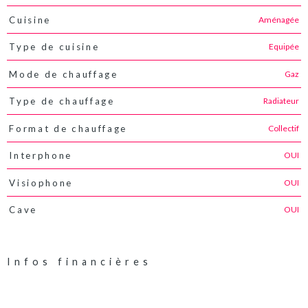
Aménagée
Cuisine
Equipée
Type de cuisine
Gaz
Mode de chauffage
Radiateur
Type de chauffage
Collectif
Format de chauffage
OUI
Interphone
OUI
Visiophone
OUI
Cave
Infos financières
Caractéristiques
Valeurs