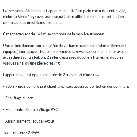
Laissez-vous séduire par cet appartement situé en plein coeur du centre-ville,
niché au 5ème étage avec ascenseur.Ce bien allie charme et confort tout en
proposant des prestations de qualité.
Cet appartement de 161m² se compose de la manière suivante:
Une entrée donnant sur une pièce de vie lumineuse, une cuisine entièrement
équipée ( four, plaque, hotte, micro-ondes, lave-vaisselles), 2 chambres avec un
accès direct sur un balcon, 2 salles d'eau avec douche à l'italienne, doubles
vasques ainsi qu'une pièce dressing.
L'appartement est également doté de 2 balcons et d'une cave.
- 580 € / mois comprenant chauffage, l'eau, ascenseur, entretien des communs
- Chauffage au gaz
- Menuiserie : Double Vitrage PVC
- Assainissement : Tout à l'égout -
Taxe Foncière : 2 456€