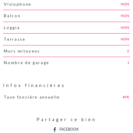
NON
Visiophone
NON
Balcon
NON
Loggia
NON
Terrasse
2
Murs mitoyens
1
Nombre de garage
Infos financières
49 €
Taxe foncière annuelle
Caractéristiques
Valeurs
Partager ce bien
FACEBOOK