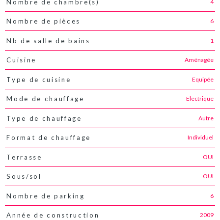
4
Nombre de chambre(s)
6
Nombre de pièces
1
Nb de salle de bains
Aménagée
Cuisine
Equipée
Type de cuisine
Electrique
Mode de chauffage
Autre
Type de chauffage
Individuel
Format de chauffage
OUI
Terrasse
OUI
Sous/sol
6
Nombre de parking
2009
Année de construction