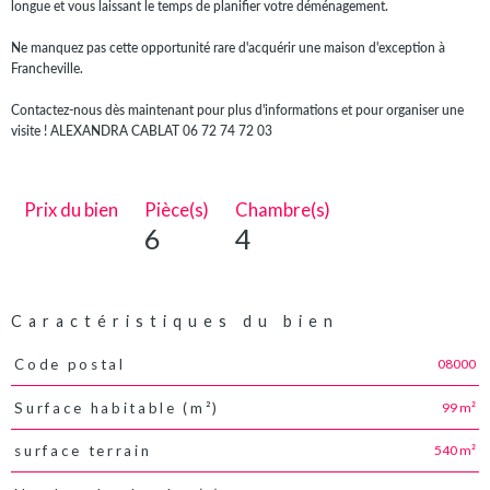
longue et vous laissant le temps de planifier votre déménagement.
Ne manquez pas cette opportunité rare d'acquérir une maison d'exception à
Francheville.
Contactez-nous dès maintenant pour plus d'informations et pour organiser une
visite ! ALEXANDRA CABLAT 06 72 74 72 03
Prix du bien
Pièce(s)
Chambre(s)
6
4
Caractéristiques du bien
08000
Code postal
Caractéristiques
Valeurs
99 m²
Surface habitable (m²)
540 m²
surface terrain