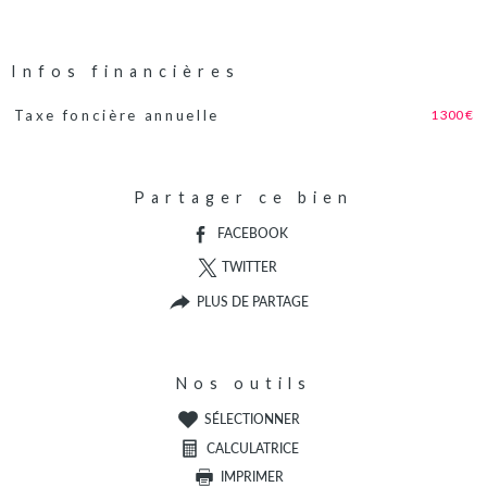
Infos financières
1 300 €
Taxe foncière annuelle
Caractéristiques
Valeurs
Partager ce bien
FACEBOOK
TWITTER
PLUS DE PARTAGE
Nos outils
SÉLECTIONNER
CALCULATRICE
IMPRIMER