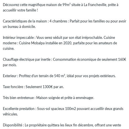
Découvrez cette magnifique maison de 99m² située à La Francheville, prête à
accueillir votre famille !
Caractéristiques de la maison : 4 chambres : Parfait pour les familles ou pour avoir
un bureau à domicile.
Intérieur impeccable : Vous serez séduit par son état irréprochable. Cuisine
moderne : Cuisine Mobalpa installée en 2020, parfaite pour les amateurs de
cuisine.
Chauffage électrique par inertie : Consommation économique de seulement 160€
par mois.
Exterieur : Profitez d'un terrain de 540 m², idéal pour vos projets extérieurs.
Taxe foncière : Seulement 1300€ par an.
Très bien entretenue : Maison soignée et prête à emménager.
Excellente prestation : Sous-sol spacieux 100m2 pouvant accueillir deux grands
véhicules.
Disponibilité : Le propriétaire quittera les lieux fin décembre, offrant une vente