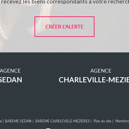
t recevez les biens correspondants à votre recherch
CRÉER L'ALERTE
AGENCE
AGENCE
SEDAN
CHARLEVILLE-MEZI
e |
BAREME SEDAN
BAREME CHARLEVILLE-MEZIERES
Plan du site
Mentions