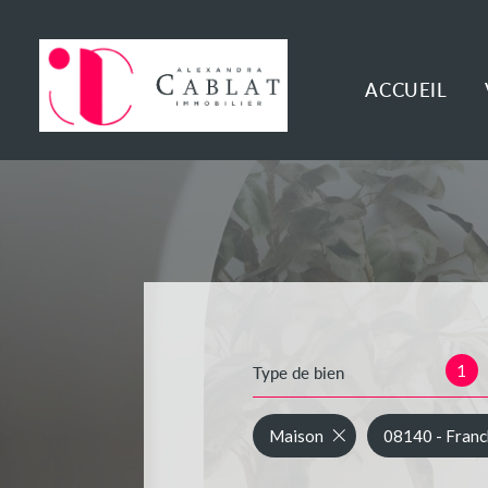
ACCUEIL
1
Type de bien
Maison
08140 - Franc