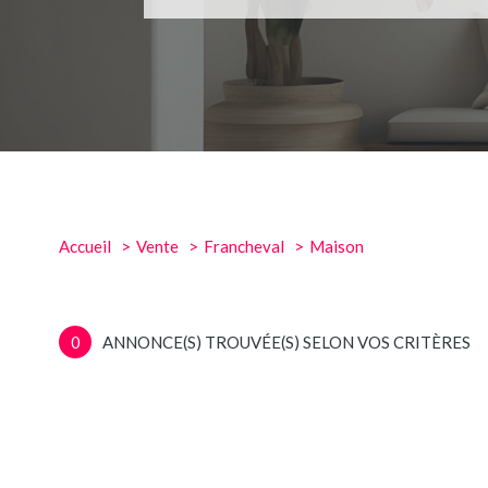
Accueil
Vente
Francheval
Maison
0
ANNONCE(S) TROUVÉE(S) SELON VOS CRITÈRES