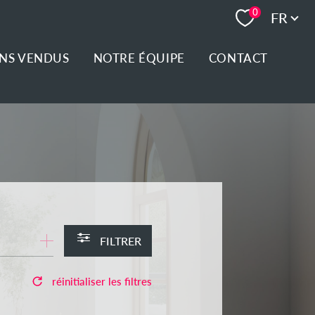
Langue
0
FR
ENS VENDUS
NOTRE ÉQUIPE
CONTACT
FILTRER
réinitialiser les filtres