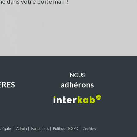
e dans votre boîte mail !
NOUS
ERES
adhérons
 légales
Admin
Partenaires
Politique RGPD
Cookies