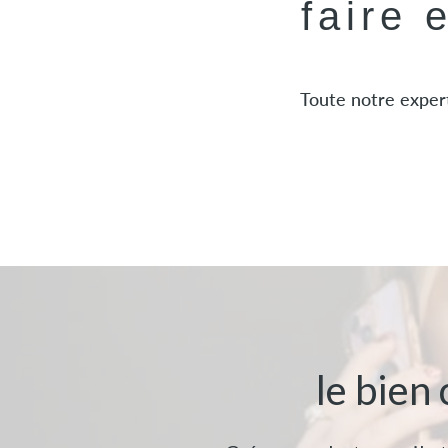
faire 
Toute notre expert
le bien