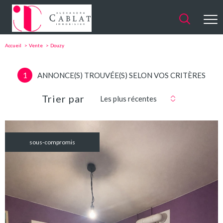
Accueil
Vente
Douzy
1
ANNONCE(S) TROUVÉE(S) SELON VOS CRITÈRES
Trier par
Les plus récentes
sous-compromis