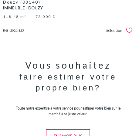
Douzy (08140)
IMMEUBLE - DOUZY
118,48 m²
-
72 000 €
Sélection
Réf : 2021-825
Sél
Vous souhaitez
faire estimer votre
propre bien?
Toute notre expertise à votre service pour estimer votre bien sur le
marché à sa juste valeur.