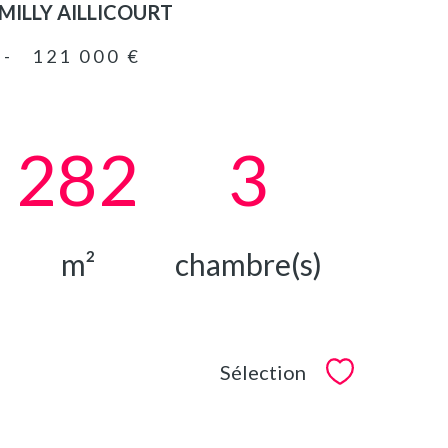
MILLY AILLICOURT
-
121 000 €
282
3
m²
chambre(s)
Sélection
Sélectionner