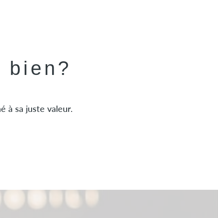
e bien?
 à sa juste valeur.