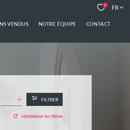
Langue
0
FR
ENS VENDUS
NOTRE ÉQUIPE
CONTACT
FILTRER
réinitialiser les filtres