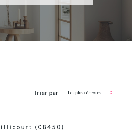
Trier par
Les plus récentes
illicourt (08450)