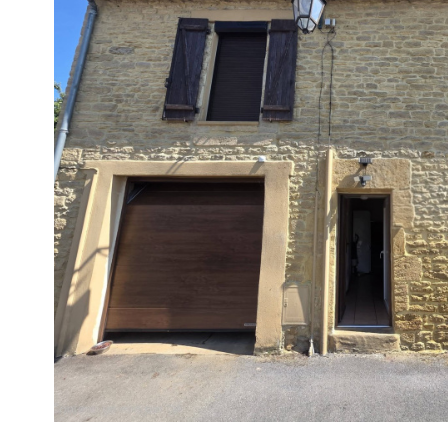
VOIR LE
BIEN