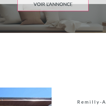
VOIR L'ANNONCE
Remilly-A