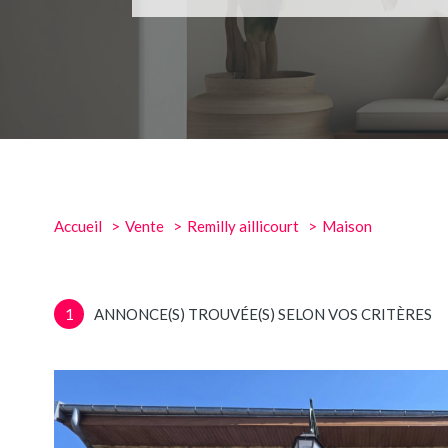
Accueil
Vente
Remilly aillicourt
Maison
1
ANNONCE(S) TROUVÉE(S) SELON VOS CRITÈRES