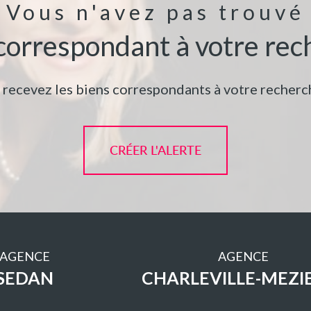
Vous n'avez pas trouvé
 correspondant à votre rec
t recevez les biens correspondants à votre recherch
CRÉER L'ALERTE
AGENCE
AGENCE
SEDAN
CHARLEVILLE-MEZI