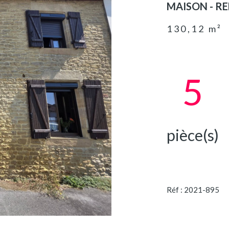
MAISON - RE
130,12 m²
5
pièce(s)
Réf : 2021-895