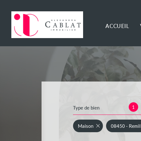
ACCUEIL
1
Type de bien
Maison
08450 - Remill