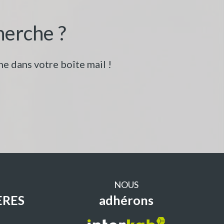
herche ?
e dans votre boîte mail !
NOUS
ERES
adhérons