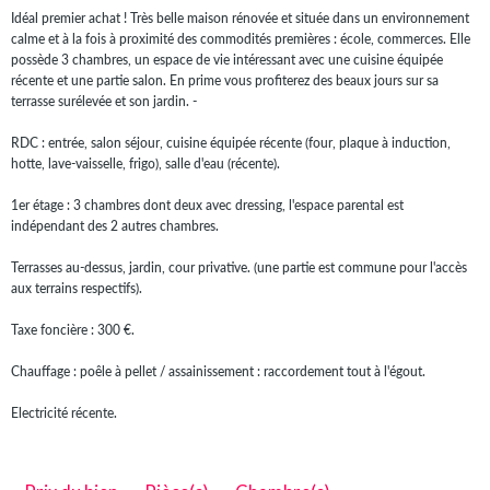
Idéal premier achat ! Très belle maison rénovée et située dans un environnement
calme et à la fois à proximité des commodités premières : école, commerces. Elle
possède 3 chambres, un espace de vie intéressant avec une cuisine équipée
récente et une partie salon. En prime vous profiterez des beaux jours sur sa
terrasse surélevée et son jardin. -
RDC : entrée, salon séjour, cuisine équipée récente (four, plaque à induction,
hotte, lave-vaisselle, frigo), salle d'eau (récente).
1er étage : 3 chambres dont deux avec dressing, l'espace parental est
indépendant des 2 autres chambres.
Terrasses au-dessus, jardin, cour privative. (une partie est commune pour l'accès
aux terrains respectifs).
Taxe foncière : 300 €.
Chauffage : poêle à pellet / assainissement : raccordement tout à l'égout.
Electricité récente.