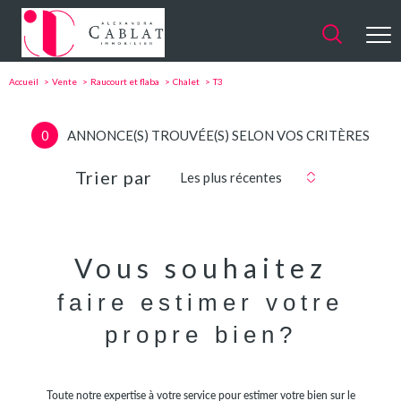
Accueil
Vente
Raucourt et flaba
Chalet
T3
0
ANNONCE(S) TROUVÉE(S) SELON VOS CRITÈRES
Trier par
Les plus récentes
Vous souhaitez
faire estimer votre
propre bien?
Toute notre expertise à votre service pour estimer votre bien sur le