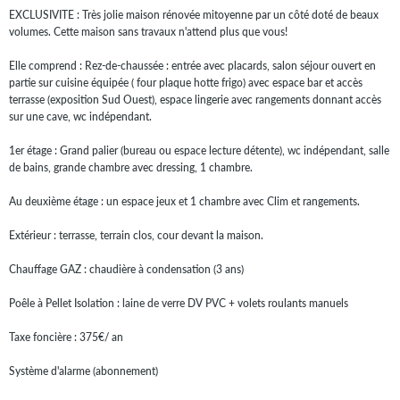
EXCLUSIVITE : Très jolie maison rénovée mitoyenne par un côté doté de beaux
volumes. Cette maison sans travaux n'attend plus que vous!
Elle comprend : Rez-de-chaussée : entrée avec placards, salon séjour ouvert en
partie sur cuisine équipée ( four plaque hotte frigo) avec espace bar et accès
terrasse (exposition Sud Ouest), espace lingerie avec rangements donnant accès
sur une cave, wc indépendant.
1er étage : Grand palier (bureau ou espace lecture détente), wc indépendant, salle
de bains, grande chambre avec dressing, 1 chambre.
Au deuxième étage : un espace jeux et 1 chambre avec Clim et rangements.
Extérieur : terrasse, terrain clos, cour devant la maison.
Chauffage GAZ : chaudière à condensation (3 ans)
Poêle à Pellet Isolation : laine de verre DV PVC + volets roulants manuels
Taxe foncière : 375€/ an
Système d'alarme (abonnement)