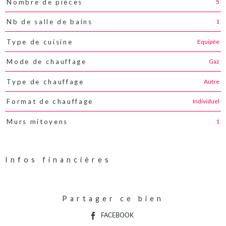
5
Nombre de pièces
1
Nb de salle de bains
Equipée
Type de cuisine
Gaz
Mode de chauffage
Autre
Type de chauffage
Individuel
Format de chauffage
1
Murs mitoyens
Infos financières
Caractéristiques
Valeurs
Partager ce bien
FACEBOOK