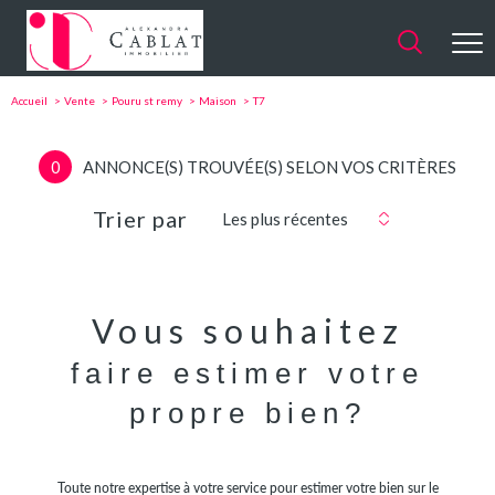
Accueil
Vente
Pouru st remy
Maison
T7
0
ANNONCE(S) TROUVÉE(S) SELON VOS CRITÈRES
Trier par
Les plus récentes
Vous souhaitez
faire estimer votre
propre bien?
Toute notre expertise à votre service pour estimer votre bien sur le