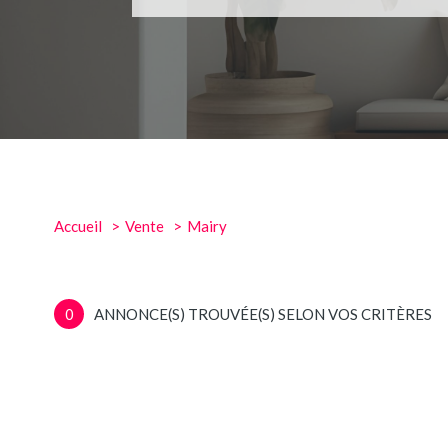
Accueil
Vente
Mairy
0
ANNONCE(S) TROUVÉE(S) SELON VOS CRITÈRES