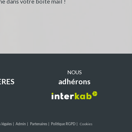
e dans votre boîte mail !
NOUS
ERES
adhérons
 légales
Admin
Partenaires
Politique RGPD
Cookies