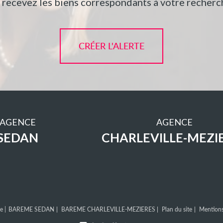
t recevez les biens correspondants à votre recherch
CRÉER L'ALERTE
AGENCE
AGENCE
SEDAN
CHARLEVILLE-MEZI
e |
BAREME SEDAN
BAREME CHARLEVILLE-MEZIERES
Plan du site
Mentions