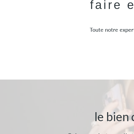
faire 
Toute notre expert
le bien