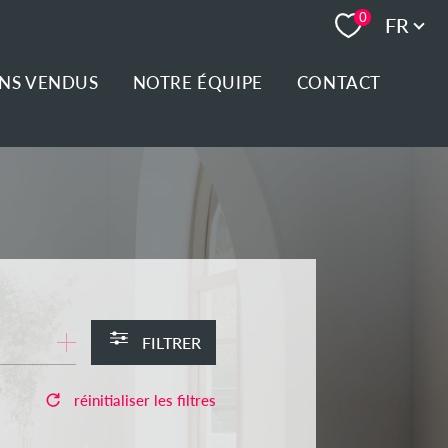
Langue
0
FR
ENS VENDUS
NOTRE ÉQUIPE
CONTACT
FILTRER
réinitialiser les filtres