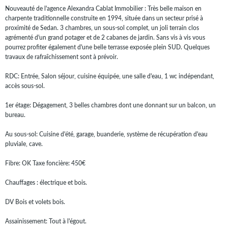
Nouveauté de l'agence Alexandra Cablat Immobilier : Très belle maison en
charpente traditionnelle construite en 1994, située dans un secteur prisé à
proximité de Sedan. 3 chambres, un sous-sol complet, un joli terrain clos
agrémenté d'un grand potager et de 2 cabanes de jardin. Sans vis à vis vous
pourrez profiter également d'une belle terrasse exposée plein SUD. Quelques
travaux de rafraîchissement sont à prévoir.
RDC: Entrée, Salon séjour, cuisine équipée, une salle d'eau, 1 wc indépendant,
accès sous-sol.
1er étage: Dégagement, 3 belles chambres dont une donnant sur un balcon, un
bureau.
Au sous-sol: Cuisine d'été, garage, buanderie, système de récupération d'eau
pluviale, cave.
Fibre: OK Taxe foncière: 450€
Chauffages : électrique et bois.
DV Bois et volets bois.
Assainissement: Tout à l'égout.