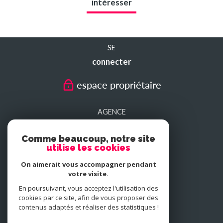
intéresser
SE
connecter
espace propriétaire
AGENCE
SEDAN
Comme beaucoup, notre site
utilise les cookies
AGENCE
On aimerait vous accompagner pendant
CHARLEVILLE-MEZIERES
votre visite.
En poursuivant, vous acceptez l'utilisation des
cookies par ce site, afin de vous proposer des
NOUS
contenus adaptés et réaliser des statistiques !
adhérons