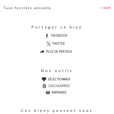
1 160 €
Taxe foncière annuelle
Caractéristiques
Valeurs
Partager ce bien
FACEBOOK
TWITTER
PLUS DE PARTAGE
Nos outils
SÉLECTIONNER
CALCULATRICE
IMPRIMER
Ces biens peuvent vous