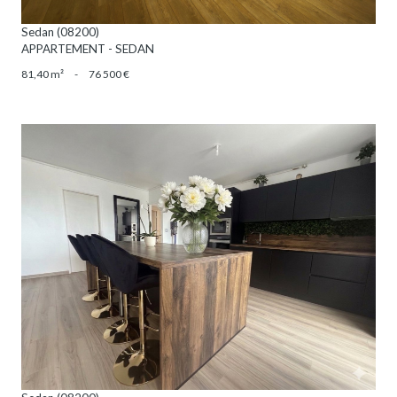
Sedan (08200)
APPARTEMENT - SEDAN
81,40 m²
-
76 500 €
VOIR LE BIEN