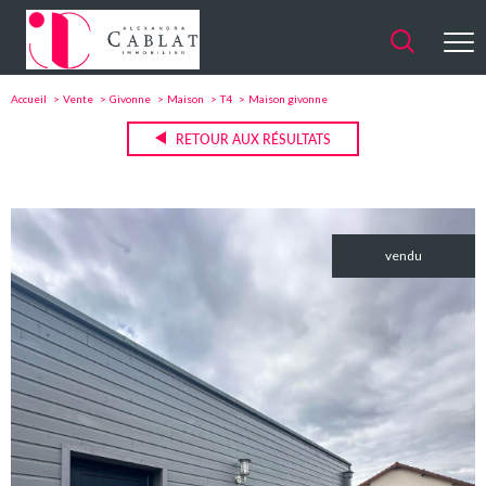
Accueil
Vente
Givonne
Maison
T4
Maison givonne
RETOUR AUX RÉSULTATS
vendu