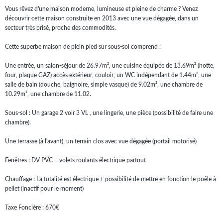
Vous rêvez d'une maison moderne, lumineuse et pleine de charme ? Venez
découvrir cette maison construite en 2013 avec une vue dégagée, dans un
secteur très prisé, proche des commodités.
Cette superbe maison de plein pied sur sous-sol comprend :
Une entrée, un salon-séjour de 26.97m², une cuisine équipée de 13.69m² (hotte,
four, plaque GAZ) accès extérieur, couloir, un WC indépendant de 1.44m², une
salle de bain (douche, baignoire, simple vasque) de 9.02m², une chambre de
10.29m², une chambre de 11.02.
Sous-sol : Un garage 2 voir 3 VL , une lingerie, une pièce (possibilité de faire une
chambre).
Une terrasse (à l'avant), un terrain clos avec vue dégagée (portail motorisé)
Fenêtres : DV PVC + volets roulants électrique partout
Chauffage : La totalité est électrique + possibilité de mettre en fonction le poêle à
pellet (inactif pour le moment)
Taxe Foncière : 670€