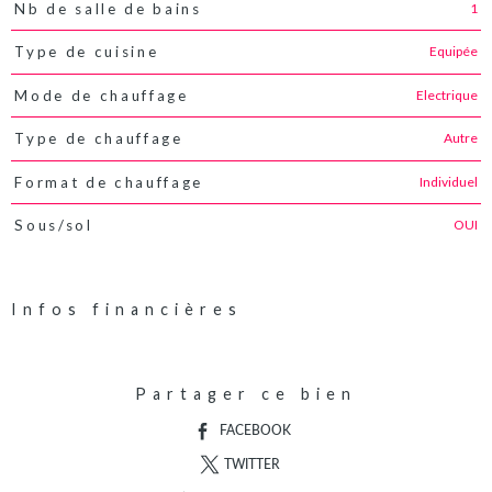
1
Nb de salle de bains
Equipée
Type de cuisine
Electrique
Mode de chauffage
Autre
Type de chauffage
Individuel
Format de chauffage
OUI
Sous/sol
Infos financières
Caractéristiques
Valeurs
Partager ce bien
FACEBOOK
TWITTER