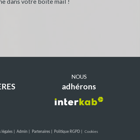
e dans votre boîte mail !
NOUS
ERES
adhérons
 légales
Admin
Partenaires
Politique RGPD
Cookies