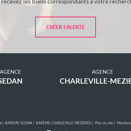
t recevez les biens correspondants à votre recherch
CRÉER L'ALERTE
AGENCE
AGENCE
SEDAN
CHARLEVILLE-MEZI
e |
BAREME SEDAN
BAREME CHARLEVILLE-MEZIERES
Plan du site
Mentions