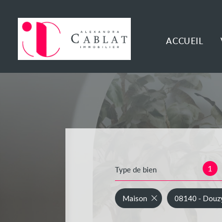
ACCUEIL
1
Type de bien
Maison
08140 - Douz