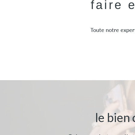
faire 
Toute notre expert
le bien