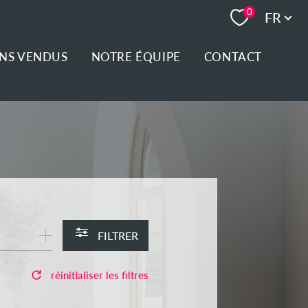
Langue
0
FR
ENS VENDUS
NOTRE ÉQUIPE
CONTACT
FILTRER
réinitialiser les filtres