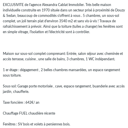
EXCLUSIVITE de l'agence Alexandra Cablat Immobiler. Très belle maison
individuelle construite en 1970 située dans un secteur prisé à proximité de Douzy
& Sedan, beaucoup de commodités s'offrent à vous . 5 chambres, un sous-sol
complet, un joli terrain plat d'environ 3540 m2 et sans vis-à-vis ! Travaux de
rafraîchissement à prévoir. Ainsi que la toiture (tuiles a changer) les fenêtres sont
en simple vitrage, l'isolation et l'électricité sont à contrôler.
Maison sur sous-sol complet comprenant: Entrée, salon séjour avec cheminée et
accès terrasse, cuisine , une salle de bains, 3 chambres, 1 WC indépendant.
1 er étage : dégagement , 2 belles chambres mansardées, un espace rangement
sous toiture.
Sous-sol: Garage porte motorisée , cave, espace rangement, buanderie avec accès
jardin, chaufferie.
Taxe foncière : 642€/ an
Chauffage FUEL chaudière récente
Fenêtres : SV bois et volets à persiennes bois.