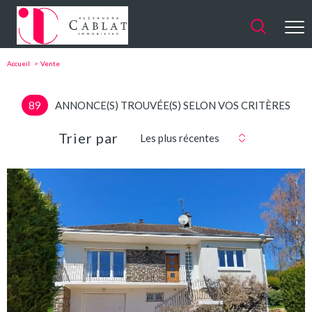
Accueil
Vente
89
ANNONCE(S) TROUVÉE(S) SELON VOS CRITÈRES
Trier par
Les plus récentes
VOIR LE
BIEN