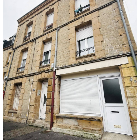
VOIR LE
BIEN