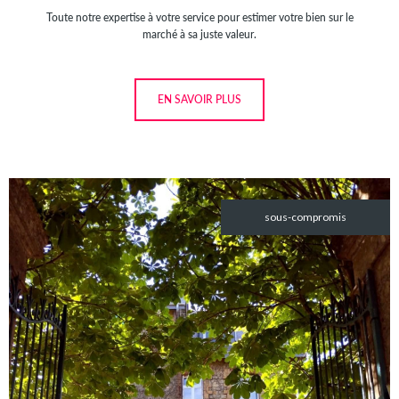
Toute notre expertise à votre service pour estimer votre bien sur le
marché à sa juste valeur.
EN SAVOIR PLUS
sous-compromis