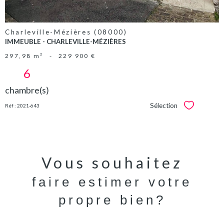
Charleville-Mézières (08000)
IMMEUBLE - CHARLEVILLE-MÉZIÈRES
297,98 m²
-
229 900 €
6
chambre(s)
Sélection
Réf : 2021-643
Sélectionner
Vous souhaitez
faire estimer votre
propre bien?