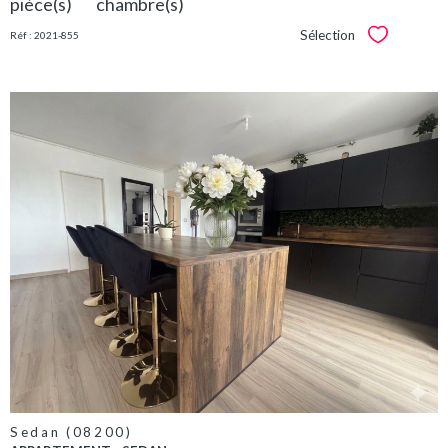
pièce(s)
chambre(s)
Sélection
Réf : 2021-855
Sélectionner
VOIR LE
BIEN
Sedan (08200)