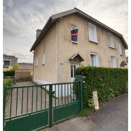
VOIR LE
BIEN