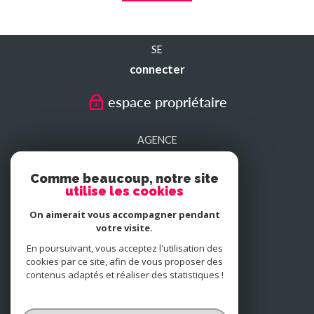
SE
connecter
espace propriétaire
AGENCE
SEDAN
Comme beaucoup, notre site
utilise les cookies
AGENCE
On aimerait vous accompagner pendant
CHARLEVILLE-MEZIERES
votre visite.
En poursuivant, vous acceptez l'utilisation des
cookies par ce site, afin de vous proposer des
NOUS
contenus adaptés et réaliser des statistiques !
adhérons