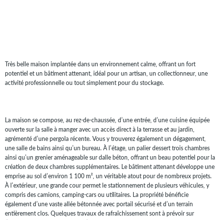
Très belle maison implantée dans un environnement calme, offrant un fort
potentiel et un bâtiment attenant, idéal pour un artisan, un collectionneur, une
activité professionnelle ou tout simplement pour du stockage.
La maison se compose, au rez-de-chaussée, d’une entrée, d’une cuisine équipée
ouverte sur la salle à manger avec un accès direct à la terrasse et au jardin,
agrémenté d’une pergola récente. Vous y trouverez également un dégagement,
une salle de bains ainsi qu’un bureau. À l’étage, un palier dessert trois chambres
ainsi qu’un grenier aménageable sur dalle béton, offrant un beau potentiel pour la
création de deux chambres supplémentaires. Le bâtiment attenant développe une
emprise au sol d’environ 1 100 m², un véritable atout pour de nombreux projets.
À l’extérieur, une grande cour permet le stationnement de plusieurs véhicules, y
compris des camions, camping-cars ou utilitaires. La propriété bénéficie
également d’une vaste allée bétonnée avec portail sécurisé et d’un terrain
entièrement clos. Quelques travaux de rafraîchissement sont à prévoir sur