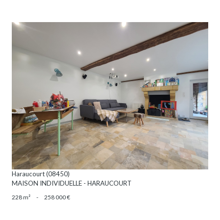
VOIR LE BIEN
Haraucourt (08450)
MAISON INDIVIDUELLE - HARAUCOURT
228 m²
-
258 000 €