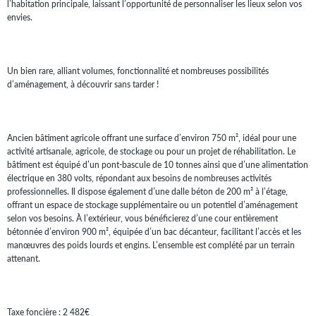
l’habitation principale, laissant l’opportunité de personnaliser les lieux selon vos
envies.
Un bien rare, alliant volumes, fonctionnalité et nombreuses possibilités
d’aménagement, à découvrir sans tarder !
Ancien bâtiment agricole offrant une surface d’environ 750 m², idéal pour une
activité artisanale, agricole, de stockage ou pour un projet de réhabilitation. Le
bâtiment est équipé d’un pont-bascule de 10 tonnes ainsi que d’une alimentation
électrique en 380 volts, répondant aux besoins de nombreuses activités
professionnelles. Il dispose également d’une dalle béton de 200 m² à l’étage,
offrant un espace de stockage supplémentaire ou un potentiel d’aménagement
selon vos besoins. À l’extérieur, vous bénéficierez d’une cour entièrement
bétonnée d’environ 900 m², équipée d’un bac décanteur, facilitant l’accès et les
manœuvres des poids lourds et engins. L’ensemble est complété par un terrain
attenant.
Taxe foncière : 2 482€